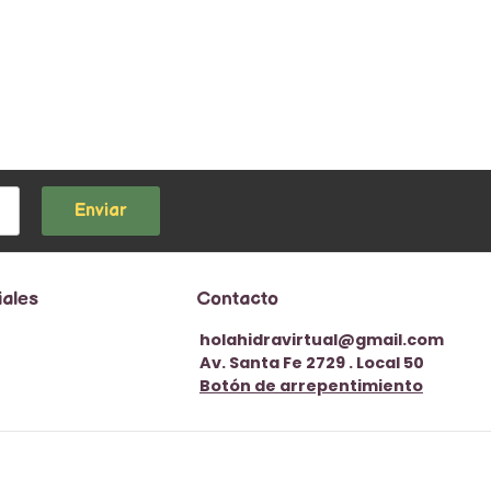
Enviar
iales
Contacto
holahidravirtual@gmail.com
Av. Santa Fe 2729 . Local 50
Botón de arrepentimiento