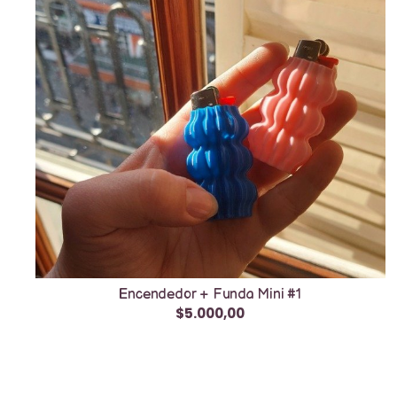
Encendedor + Funda Mini #1
$5.000,00