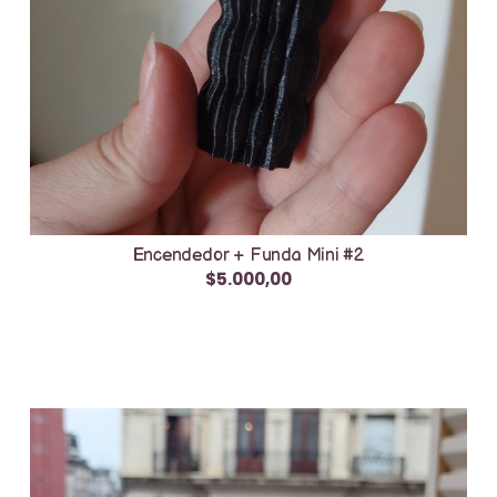
Encendedor + Funda Mini #2
$5.000,00