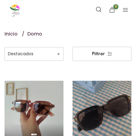
0
Inicio
Domo
Filtrar