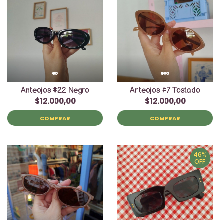
Anteojos #22 Negro
Anteojos #7 Tostado
$12.000,00
$12.000,00
COMPRAR
COMPRAR
46%
OFF