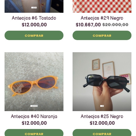
Anteojos #6 Tostado
Anteojos #29 Negro
$12.000,00
$10.667,00
$20.000,00
COMPRAR
COMPRAR
Anteojos #40 Naranja
Anteojos #25 Negro
$12.000,00
$12.000,00
COMPRAR
COMPRAR