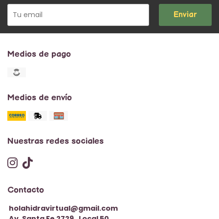
Enviar
Medios de pago
Medios de envío
Nuestras redes sociales
Contacto
holahidravirtual@gmail.com
Av. Santa Fe 2729 . Local 50