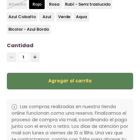
Amarillo
Rojo
Rosa
Rubí - Semi traslucido
Azul Cobalto
Azul
Verde
Aqua
Bicolor - Azul Bordo
Cantidad
1
Agregar al carrito
Las compras realizadas en nuestra tienda
online funcionan como una reserva. Finalizamos el
proceso de compra vía mail, coordinando el pago
junto con el envío o retiro. Los días de atención por
mail son lunes a viernes de 10 a 18hs. Una vez que
te contactamos, contás con 24hs para abonar tu