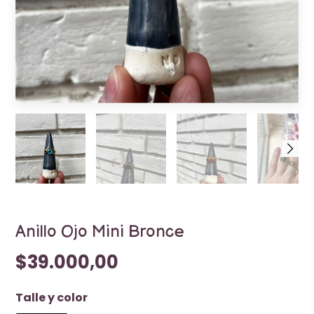
Anillo Ojo Mini Bronce
$39.000,00
Talle y color