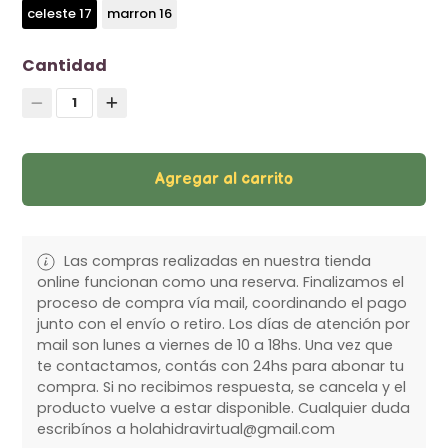
celeste 17
marron 16
Cantidad
1
Agregar al carrito
Las compras realizadas en nuestra tienda
online funcionan como una reserva. Finalizamos el
proceso de compra vía mail, coordinando el pago
junto con el envío o retiro. Los días de atención por
mail son lunes a viernes de 10 a 18hs. Una vez que
te contactamos, contás con 24hs para abonar tu
compra. Si no recibimos respuesta, se cancela y el
producto vuelve a estar disponible. Cualquier duda
escribínos a holahidravirtual@gmail.com