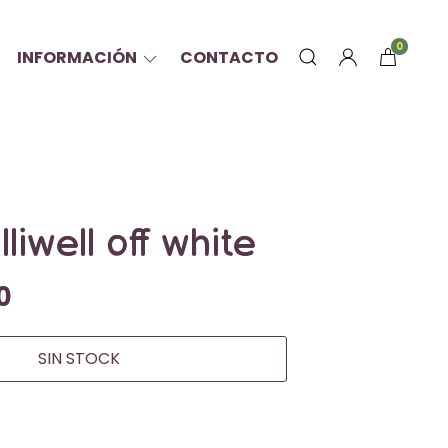
0
INFORMACIÓN
CONTACTO
liwell off white
0
SIN STOCK