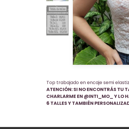
Top trabajado en encaje semi elastiza
ATENCIÓN: SI NO ENCONTRÁS TU TA
CHARLARME EN @INTI_MO_ Y LO 
6 TALLES Y TAMBIÉN PERSONALIZA