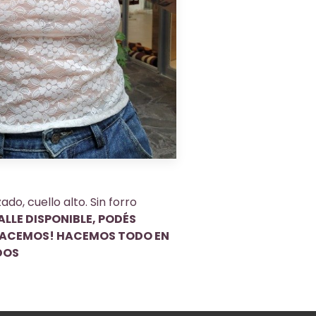
do, cuello alto. Sin forro
LLE DISPONIBLE, PODÉS
HACEMOS! HACEMOS TODO EN
DOS