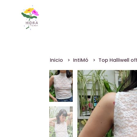
Inicio
IntiMó
Top Halliwell of