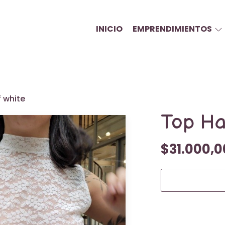
INICIO
EMPRENDIMIENTOS
f white
Top Hal
$31.000,0