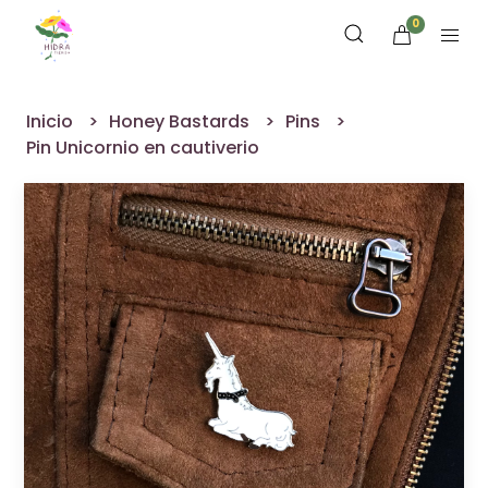
0
Inicio
Honey Bastards
Pins
Pin Unicornio en cautiverio