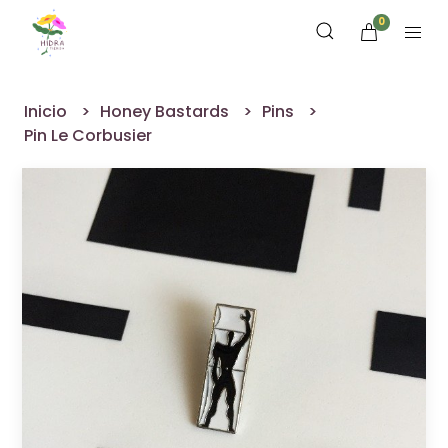
0
Inicio
Honey Bastards
Pins
Pin Le Corbusier