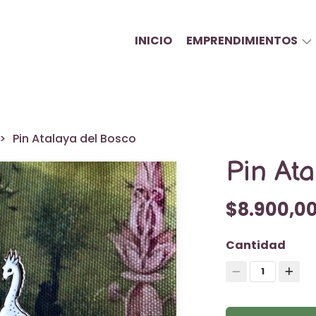
INICIO
EMPRENDIMIENTOS
Pin Atalaya del Bosco
Pin At
$8.900,0
Cantidad
1