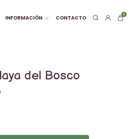
0
INFORMACIÓN
CONTACTO
alaya del Bosco
0