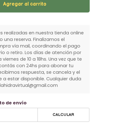
Agregar al carrito
 realizadas en nuestra tienda online
 una reserva. Finalizamos el
pra vía mail, coordinando el pago
ío o retiro. Los días de atención por
 viernes de 10 a 18hs. Una vez que te
ontás con 24hs para abonar tu
ecibimos respuesta, se cancela y el
 a estar disponible. Cualquier duda
olahidravirtual@gmail.com
to de envío
CALCULAR